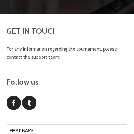
GET IN TOUCH
For any information regarding the tournament, please
contact the support team:
Follow us