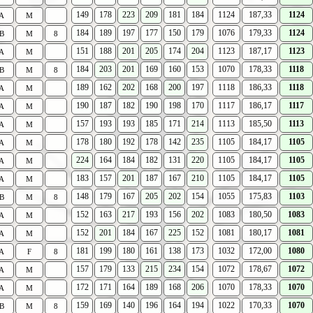
149
178
223
209
181
184
1124
187,33
1124
A
M
184
189
197
177
150
179
1076
179,33
1124
B
M
8
151
188
201
205
174
204
1123
187,17
1123
A
M
184
203
201
169
160
153
1070
178,33
1118
B
M
8
189
162
202
168
200
197
1118
186,33
1118
A
M
190
187
182
190
198
170
1117
186,17
1117
A
M
157
193
193
185
171
214
1113
185,50
1113
A
M
178
180
192
178
142
235
1105
184,17
1105
A
M
224
164
184
182
131
220
1105
184,17
1105
A
M
183
157
201
187
167
210
1105
184,17
1105
A
M
148
179
167
205
202
154
1055
175,83
1103
B
M
8
152
163
217
193
156
202
1083
180,50
1083
A
M
152
201
184
167
225
152
1081
180,17
1081
A
M
181
199
180
161
138
173
1032
172,00
1080
A
F
8
157
179
133
215
234
154
1072
178,67
1072
A
M
172
171
164
189
168
206
1070
178,33
1070
A
M
159
169
140
196
164
194
1022
170,33
1070
B
M
8