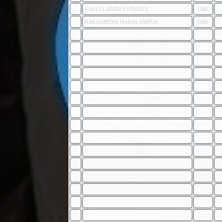
SAKELLARIDI EVDOXIA
GRE
KALOGRIDIS HARALAMPOS
GRE